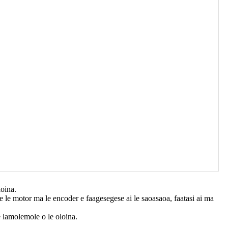
loina.
a e le motor ma le encoder e faagesegese ai le saoasaoa, faatasi ai ma
le lamolemole o le oloina.