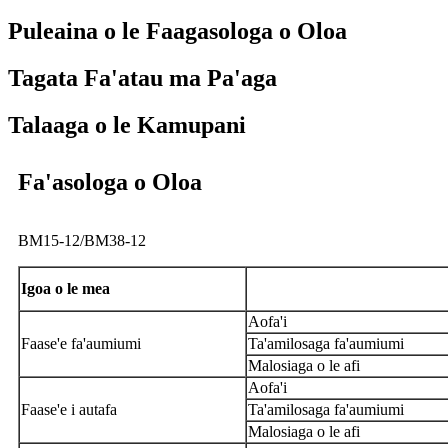
Puleaina o le Faagasologa o Oloa
Tagata Fa'atau ma Pa'aga
Talaaga o le Kamupani
Fa'asologa o Oloa
BM15-12/BM38-12
Igoa o le mea
Aofa'i
Faase'e fa'aumiumi
Ta'amilosaga fa'aumiumi
Malosiaga o le afi
Aofa'i
Faase'e i autafa
Ta'amilosaga fa'aumiumi
Malosiaga o le afi