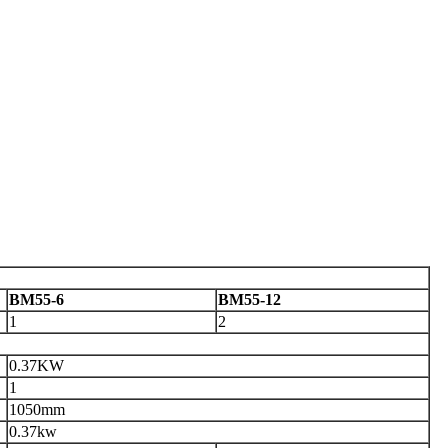
BM55-6
BM55-12
1
2
0.37KW
1
1050mm
0.37kw