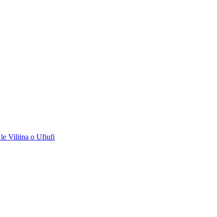
le Viliina o Ufiufi