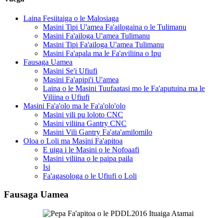
Laina Fesiitaiga o le Malosiaga
Masini Tipi U'amea Fa'ailogaina o le Tulimanu
Masini Fa'ailoga U'amea Tulimanu
Masini Tipi Fa'ailoga U'amea Tulimanu
Masini Fa'apala ma le Fa'aviliina o Ipu
Fausaga Uamea
Masini Se'i Ufiufi
Masini Fa'apipi'i U'amea
Laina o le Masini Tuufaatasi mo le Fa'aputuina ma le
Viliina o Ufiufi
Masini Fa'a'olo ma le Fa'a'olo'olo
Masini vili pu loloto CNC
Masini viliina Gantry CNC
Masini Vili Gantry Fa'ata'amilomilo
Oloa o Loli ma Masini Fa'apitoa
E uiga i le Masini o le Nofoaafi
Masini viliina o le paipa paila
Isi
Fa'agasologa o le Ufiufi o Loli
Fausaga Uamea