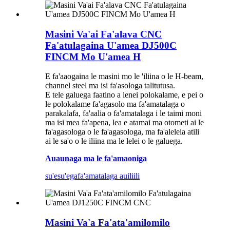
Masini Va'ai Fa'alava CNC
Fa'atulagaina U'amea DJ500C
FINCM Mo U'amea H
E fa'aaogaina le masini mo le 'iliina o le H-beam,
channel steel ma isi fa'asologa talitutusa.
E tele galuega faatino a lenei polokalame, e pei o
le polokalame fa'agasolo ma fa'amatalaga o
parakalafa, fa'aalia o fa'amatalaga i le taimi moni
ma isi mea fa'apena, lea e atamai ma otometi ai le
fa'agasologa o le fa'agasologa, ma fa'aleleia atili
ai le sa'o o le iliina ma le lelei o le galuega.
Auaunaga ma le fa'amaoniga
su'esu'ega
fa'amatalaga auiliili
Masini Va'a Fa'ata'amilomilo