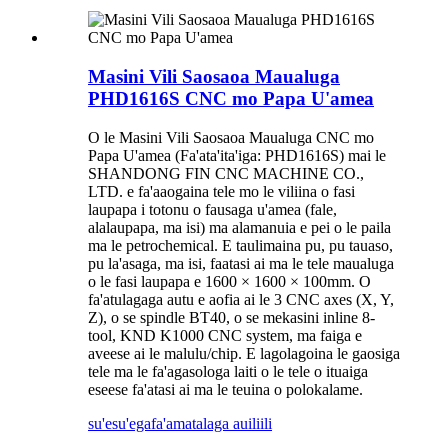
Masini Vili Saosaoa Maualuga
PHD1616S CNC mo Papa U'amea
O le Masini Vili Saosaoa Maualuga CNC mo
Papa U'amea (Fa'ata'ita'iga: PHD1616S) mai le
SHANDONG FIN CNC MACHINE CO.,
LTD. e fa'aaogaina tele mo le viliina o fasi
laupapa i totonu o fausaga u'amea (fale,
alalaupapa, ma isi) ma alamanuia e pei o le paila
ma le petrochemical. E taulimaina pu, pu tauaso,
pu la'asaga, ma isi, faatasi ai ma le tele maualuga
o le fasi laupapa e 1600 × 1600 × 100mm. O
fa'atulagaga autu e aofia ai le 3 CNC axes (X, Y,
Z), o se spindle BT40, o se mekasini inline 8-
tool, KND K1000 CNC system, ma faiga e
aveese ai le malulu/chip. E lagolagoina le gaosiga
tele ma le fa'agasologa laiti o le tele o ituaiga
eseese fa'atasi ai ma le teuina o polokalame.
su'esu'ega
fa'amatalaga auiliili