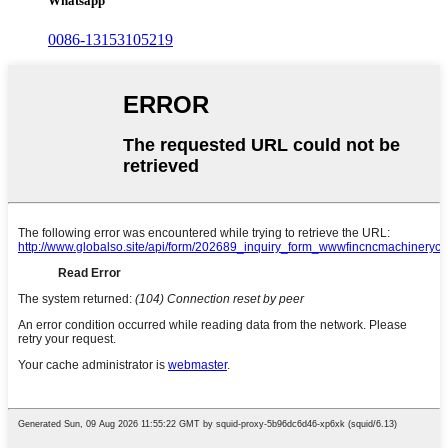
Whatsapp
0086-13153105219