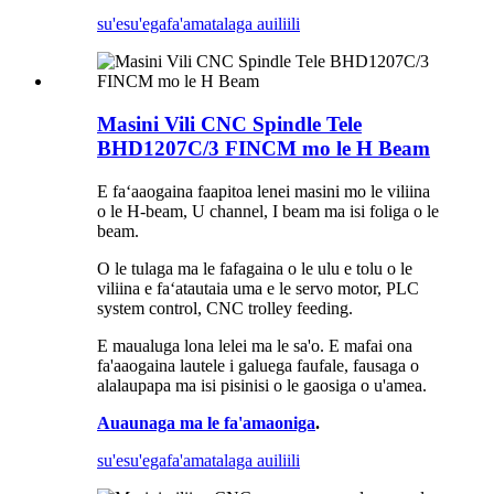
su'esu'ega
fa'amatalaga auiliili
Masini Vili CNC Spindle Tele
BHD1207C/3 FINCM mo le H Beam
E faʻaaogaina faapitoa lenei masini mo le viliina
o le H-beam, U channel, I beam ma isi foliga o le
beam.
O le tulaga ma le fafagaina o le ulu e tolu o le
viliina e faʻatautaia uma e le servo motor, PLC
system control, CNC trolley feeding.
E maualuga lona lelei ma le sa'o. E mafai ona
fa'aaogaina lautele i galuega faufale, fausaga o
alalaupapa ma isi pisinisi o le gaosiga o u'amea.
Auaunaga ma le fa'amaoniga
.
su'esu'ega
fa'amatalaga auiliili