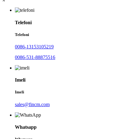
Telefoni
Telefoni
0086-13153105219
0086-531-88875516
Imeli
Imeli
sales@fincm.com
Whatsapp