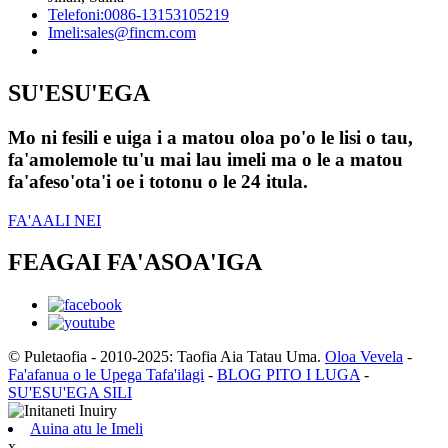
Telefoni:
0086-13153105219
Imeli:
sales@fincm.com
SU'ESU'EGA
Mo ni fesili e uiga i a matou oloa po'o le lisi o tau,
fa'amolemole tu'u mai lau imeli ma o le a matou
fa'afeso'ota'i oe i totonu o le 24 itula.
FA'AALI NEI
FEAGAI FA'ASOA'IGA
© Puletaofia - 2010-2025: Taofia Aia Tatau Uma.
Oloa Vevela
-
Fa'afanua o le Upega Tafa'ilagi
-
BLOG PITO I LUGA
-
SU'ESU'EGA SILI
Auina atu le Imeli
x